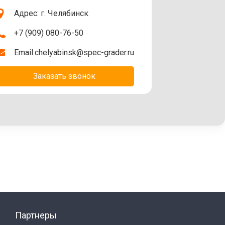
Адрес: г. Челябинск
+7 (909) 080-76-50
Email:
chelyabinsk@spec-grader.ru
Заказать звонок
Партнеры