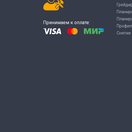
Грейди
Планир
Планир
Принимаем к оплате:
Профил
Снятие 