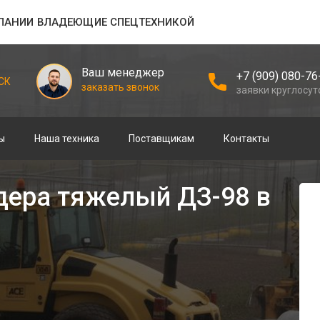
ПАНИИ ВЛАДЕЮЩИЕ СПЕЦТЕХНИКОЙ
Ваш менеджер
+7 (909) 080-76
СК
заказать звонок
заявки круглосу
ы
Наша техника
Поставщикам
Контакты
дера тяжелый ДЗ-98 в