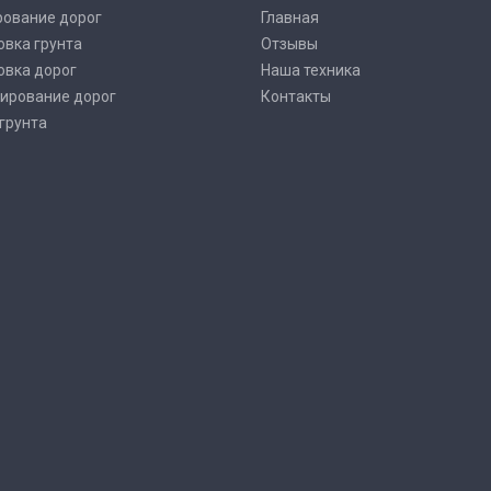
рование дорог
Главная
овка грунта
Отзывы
овка дорог
Наша техника
ирование дорог
Контакты
грунта