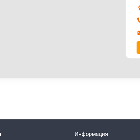
и
Информация